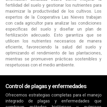
fertilidad del suelo y gestionar los nutrientes para
maximizar la productividad de los cultivos. Los
expertos de la Cooperativa Las Nieves trabajan
con cada agricultor para analizar las condiciones
específicas del suelo y diseñar un plan de
fertilización adecuado. Esto garantiza que se
utilicen los nutrientes necesarios de manera
eficiente, favoreciendo la salud del suelo y
optimizando el rendimiento de las plantaciones,
mientras se promueven prácticas sostenibles y
respetuosas con el medio ambiente.
Control de plagas y enfermedades
Ofrecemos estrategias completas para el manejo
integrado de plagas y enfermedades que
combinan métodos biológicos y químicos