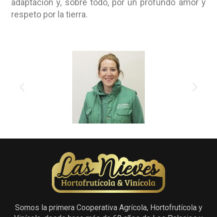
adaptación y, sobre todo, por un profundo amor y
respeto por la tierra.
Somos la primera Cooperativa Agrícola, Hortofrutícola y