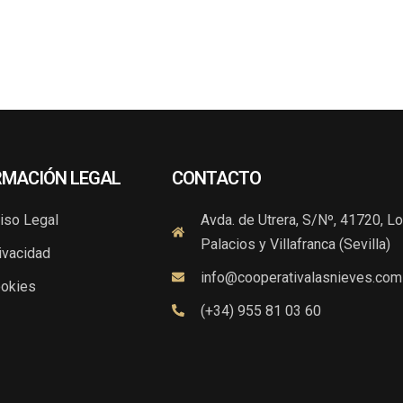
RMACIÓN LEGAL
CONTACTO
iso Legal
Avda. de Utrera, S/Nº, 41720, L
Palacios y Villafranca (Sevilla)
ivacidad
info@cooperativalasnieves.com
okies
(+34) 955 81 03 60