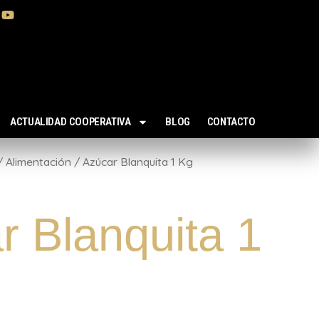
ACTUALIDAD COOPERATIVA
BLOG
CONTACTO
/
Alimentación
/ Azúcar Blanquita 1 Kg
r Blanquita 1