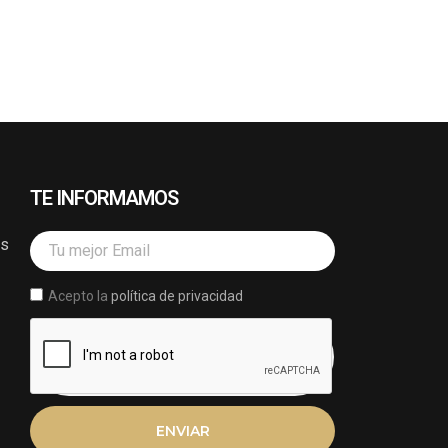
TE INFORMAMOS
Email
os
Acepto la
política de privacidad
ENVIAR