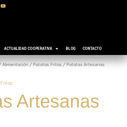
ACTUALIDAD COOPERATIVA
BLOG
CONTACTO
/
Alimentación
/
Patatas Fritas
/ Patatas Artesanas
Fritas
as Artesanas