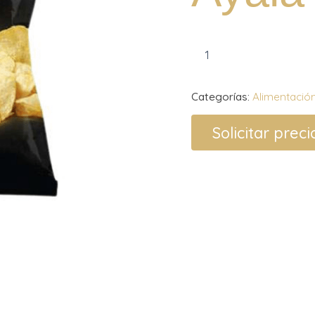
Categorías:
Alimentació
Solicitar preci