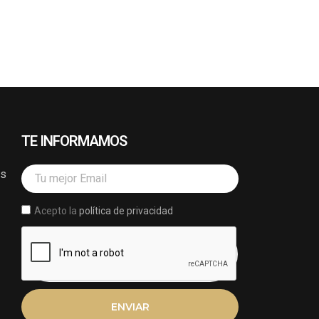
TE INFORMAMOS
Email
os
Acepto la
política de privacidad
ENVIAR