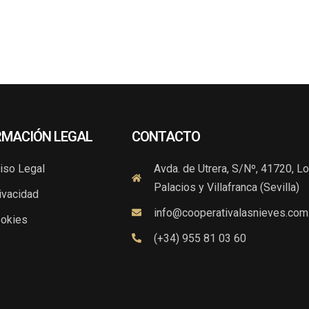
RMACIÓN LEGAL
CONTACTO
iso Legal
Avda. de Utrera, S/Nº, 41720, L
Palacios y Villafranca (Sevilla)
ivacidad
info@cooperativalasnieves.com
okies
(+34) 955 81 03 60