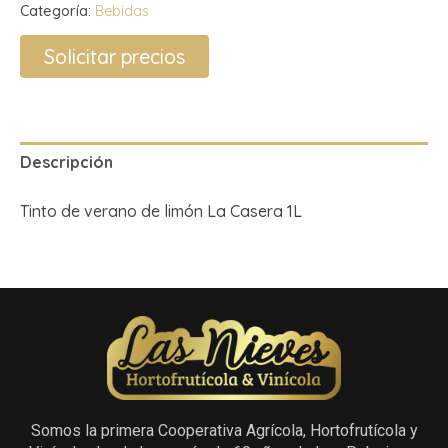
Categoría:
Bebidas
Solicitar precios
Descripción
Tinto de verano de limón La Casera 1L
Somos la primera Cooperativa Agrícola, Hortofrutícola y