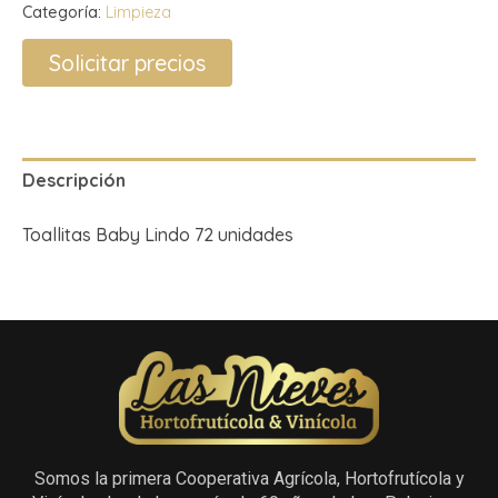
Categoría:
Limpieza
Solicitar precios
Descripción
Toallitas Baby Lindo 72 unidades
Somos la primera Cooperativa Agrícola, Hortofrutícola y