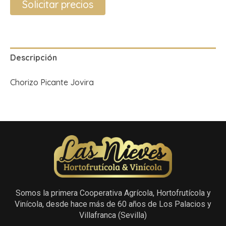
Solicitar precios
Descripción
Chorizo Picante Jovira
Somos la primera Cooperativa Agrícola, Hortofrutícola y
Vinícola, desde hace más de 60 años de Los Palacios y
Villafranca (Sevilla)